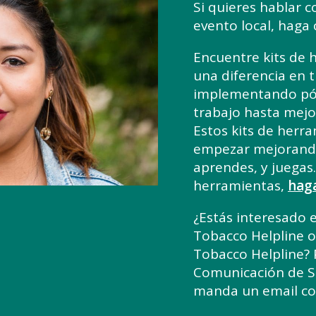
Si quieres hablar 
evento local, haga c
Encuentre kits de 
una diferencia en 
implementando póli
trabajo hasta mejo
Estos kits de herr
empezar mejorando 
aprendes, y juegas.
herramientas,
haga
¿Estás interesado 
Tobacco Helpline 
Tobacco Helpline? 
Comunicación de S
manda un email co