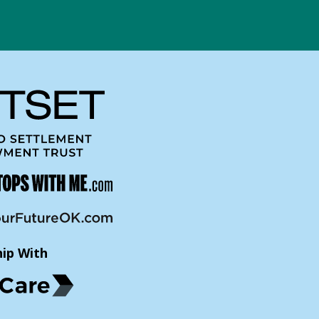
hip With