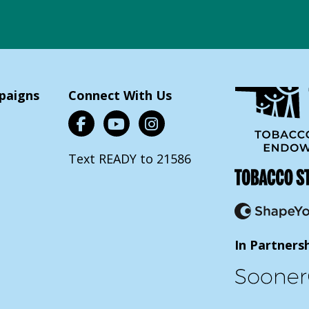
paigns
Connect With Us
Text READY to 21586
In Partners