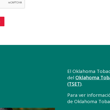
El Oklahoma Tobac
del
Oklahoma Tob
(TSET)
.
Para ver informació
de Oklahoma Tobac