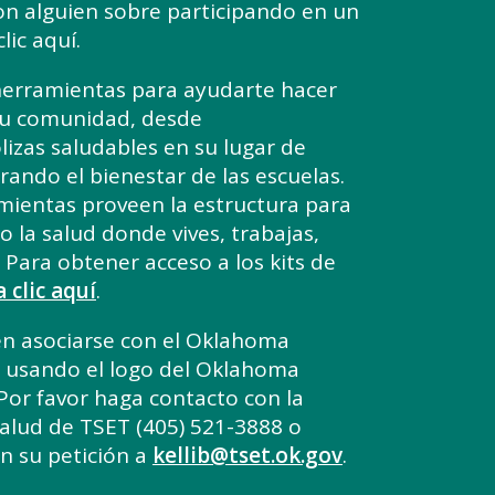
con alguien sobre participando en un
lic aquí.
herramientas para ayudarte hacer
tu comunidad, desde
zas saludables en su lugar de
rando el bienestar de las escuelas.
amientas proveen la estructura para
la salud donde vives, trabajas,
 Para obtener acceso a los kits de
 clic aquí
.
en asociarse con el Oklahoma
o usando el logo del Oklahoma
Por favor haga contacto con la
alud de TSET (405) 521-3888 o
n su petición a
kellib@tset.ok.gov
.